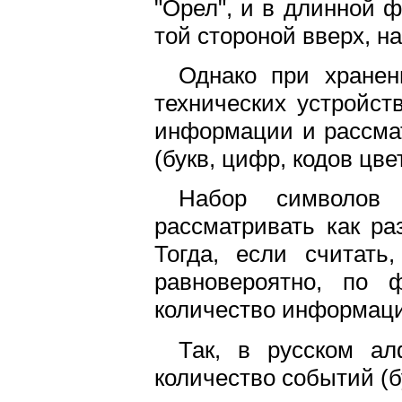
"Орел", и в длинной 
той стороной вверх, н
Однако при хране
технических устройст
информации и рассмат
(букв, цифр, кодов цве
Набор символов 
рассматривать как ра
Тогда, если считать
равновероятно, по ф
количество информаци
Так, в русском ал
количество событий (бу