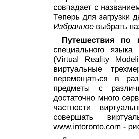
совпадает с название
Теперь для загрузки 
Избранное
выбрать на
Путешествия по 
специального языка 
(Virtual Reality Mod
виртуальные трехм
перемещаться в раз
предметы с различ
достаточно много сер
частности виртуал
совершать виртуа
www.intoronto.com - рис