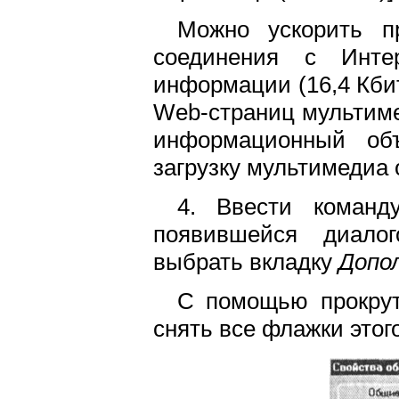
Можно ускорить п
соединения с Инте
информации (16,4 Кбит
Web-страниц мультим
информационный объ
загрузку мультимедиа о
4. Ввести команду
появившейся диал
выбрать вкладку
Допо
С помощью прокрут
снять все флажки этог