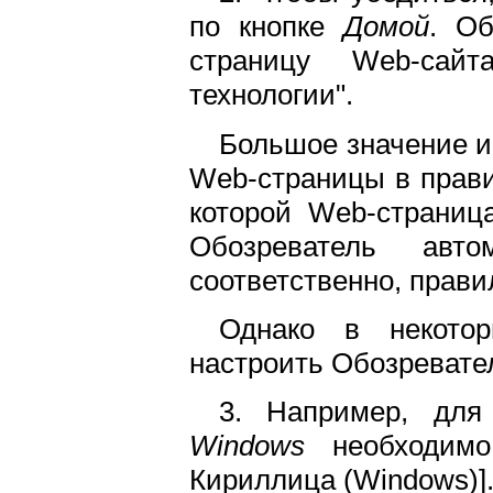
по кнопке
Домой
. Об
страницу Web-сай
технологии".
Большое значение и
Web-страницы в правил
которой Web-страниц
Обозреватель авто
соответственно, прави
Однако в некотор
настроить Обозревате
3. Например, для
Windows
необходимо 
Кириллица (Windows)]