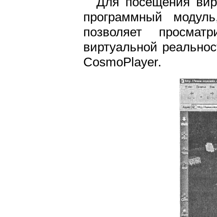
Для посещения вир
программный модуль
позволяет просмат
виртуальной реальнос
CosmoPlayer.