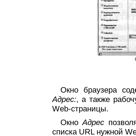
Окно браузера сод
Адрес:
, а также рабо
Web-страницы.
Окно
Адрес
позволя
списка URL нужной We