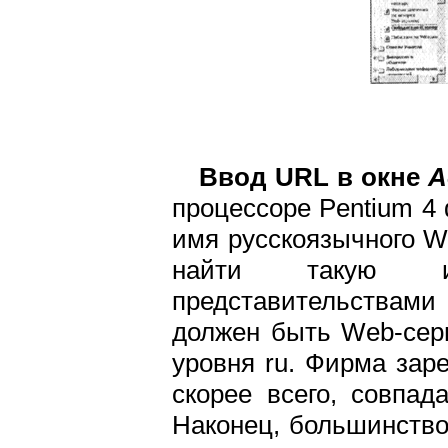
Ввод URL в окне
А
процессоре Pentium 4 
имя русскоязычного W
найти такую ин
представительствами 
должен быть Web-серв
уровня ru. Фирма зар
скорее всего, совпад
Наконец, большинств