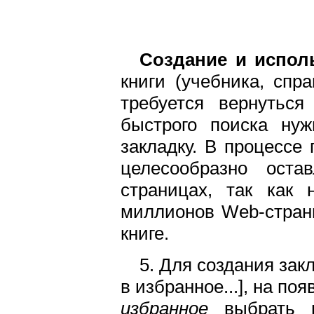
Создание и исполь
книги (учебника, спр
требуется вернуться
быстрого поиска нуж
закладку. В процессе
целесообразно оста
страницах, так как 
миллионов Web-страни
книге.
5. Для создания зак
в избранное...], на п
избранное
выбрать н