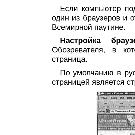
Если компьютер под
один из браузеров и 
Всемирной паутине.
Настройка браузе
Обозревателя, в ко
страница.
По умолчанию в русс
страницей является с