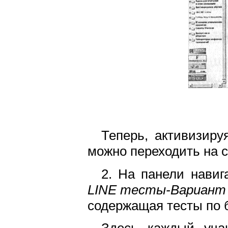
Теперь, активизиру
можно переходить на 
2. На панели навиг
LINE тесты-Вариант 
содержащая тесты по 
Здесь каждый уча