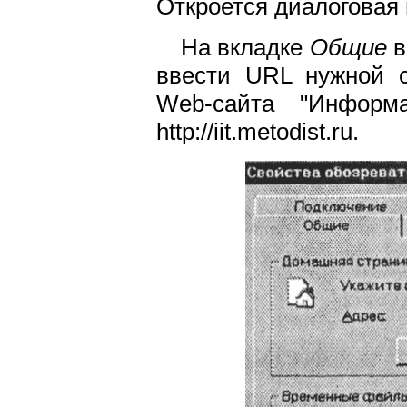
Откроется диалоговая
На вкладке
Общие
в
ввести URL нужной с
Web-сайта "Информа
http://iit.metodist.ru.