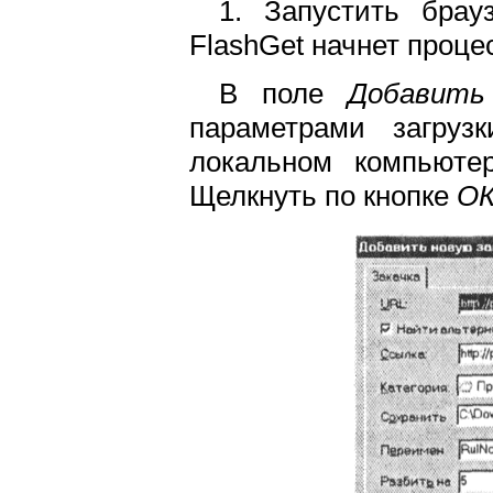
1. Запустить брау
FlashGet начнет процес
В поле
Добавить
параметрами загру
локальном компьюте
Щелкнуть по кнопке
О