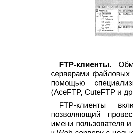
FTP-клиенты.
Обме
серверами файловых 
помощью специализ
(AceFTP, CuteFTP и др.
FTP-клиенты в
позволяющий провес
имени пользователя и 
к Web-серверу с цель