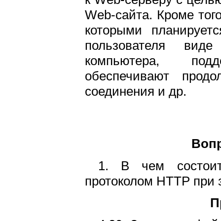
Web-сайта. Кроме того
которыми планируетс
пользователя виде
компьютера, под
обеспечивают продо
соединения и др.
Воп
1. В чем состои
протоколом HTTP при 
П