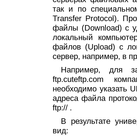
так и по специально
Transfer Protocol). П
файлы (Download) с 
локальный компьютер
файлов (Upload) с л
сервер, например, в п
Например, для з
ftp.cuteftp.com ком
необходимо указать U
адреса файла проток
ftp:// .
В результате унив
вид: