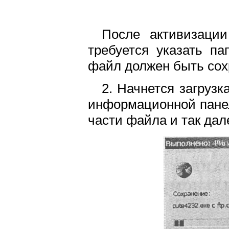
После активизаци
требуется указать па
файл должен быть сох
2. Начнется загрузк
информационной панел
части файла и так дал