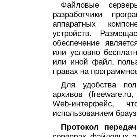
Файловые сервер
разработчики прогр
аппаратных компо
устройств. Размеща
обеспечение являетс
или условно бесплатн
или иной файл, польз
правах на программно
Для удобства пол
архивов (freeware.ru,
Web-интерфейс, 
использованием брауз
Протокол передач
серверах файловых а