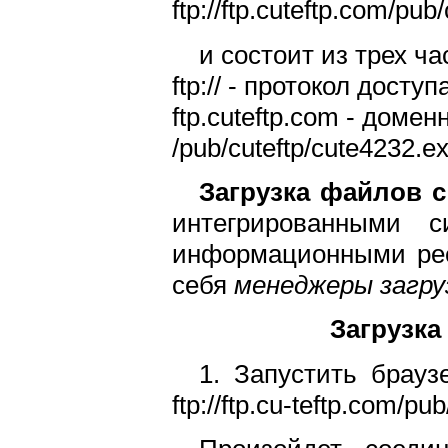
ftp://ftp.cuteftp.com/pub
и состоит из трех ча
ftp:// - протокол доступа
ftp.cuteftp.com - доме
/pub/cuteftp/cute4232.
Загрузка файлов 
интегрированными 
информационными рес
себя
менеджеры загру
Загрузка
1. Запустить брау
ftp://ftp.cu-teftp.com/pub