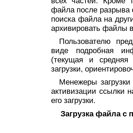
всех частей. Кроме т
файла после разрыва 
поиска файла на друг
архивировать файлы в 
Пользователю пред
виде подробная ин
(текущая и средняя 
загрузки, ориентировоч
Менежеры загрузки
активизации ссылки н
его загрузки.
Загрузка файла с