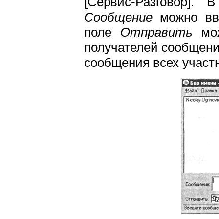
[Сервис-Разговор].
Сообщение
можно вво
поле
Отправить
мож
получателей сообщени
сообщения всех участн