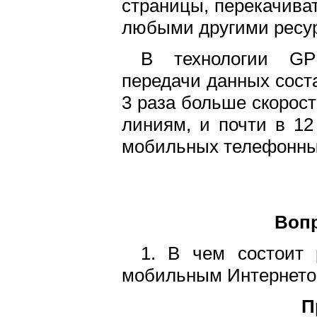
страницы, перекачиват
любыми другими ресур
В технологии GP
передачи данных соста
3 раза больше скорос
линиям, и почти в 12
мобильных телефонных
Воп
1. В чем состоит 
мобильным Интернет
П