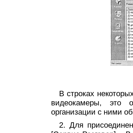
В строках некоторы
видеокамеры, это о
организации с ними о
2. Для присоедине