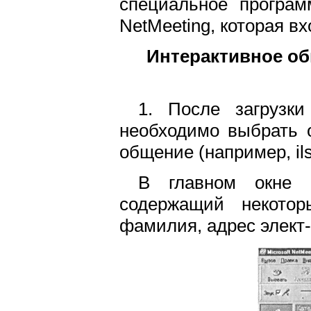
специальное програм
NetMeeting, которая вхо
Интерактивное о
1. После загрузк
необходимо выбрать о
общение (например, ils
В главном окне п
содержащий некото
фамилия, адрес элект-"