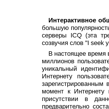
Интерактивное об
большую популярность
серверы ICQ (эта тр
созвучия слов "I seek y
В настоящее время 
миллионов пользоват
уникальный идентифи
Интернету пользова
зарегистрированным 
момент к Интернету 
присутствии в дан
предварительно соста