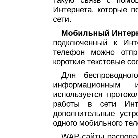
такую связь с помо
Интернета, которые п
сети.
Мобильный Интерн
подключенный к Инт
телефон можно отпр
короткие текстовые со
Для беспроводно
информационным 
используется протокол
работы в сети Инт
дополнительные устр
одного мобильного те
WAP-сайты располаг