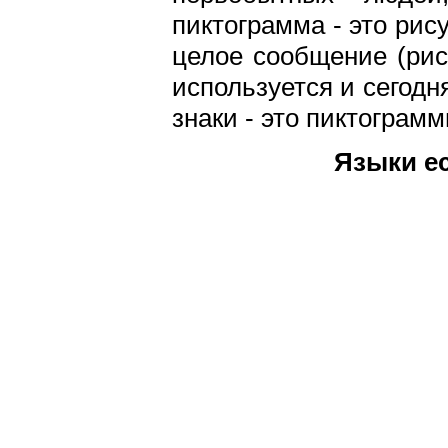
пиктограмма - это рис
целое сообщение (рис
используется и сегод
знаки - это пиктограмм
Языки е