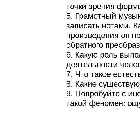
точки зрения фор
5. Грамотный музы
записать нотами. 
произведения он п
обратного преобра
6. Какую роль вып
деятельности чело
7. Что такое есте
8. Какие существу
9. Попробуйте с и
такой феномен: ощу