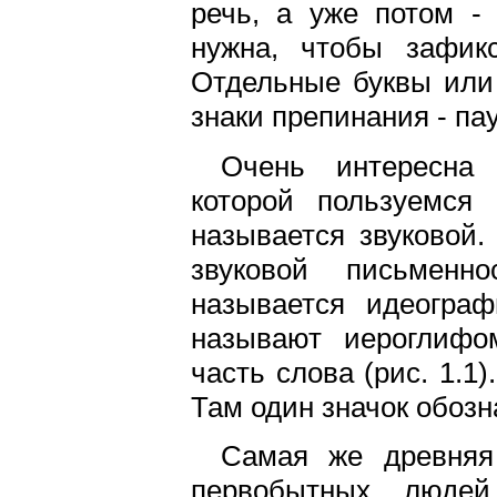
речь, а уже потом -
нужна, чтобы зафикс
Отдельные буквы или 
знаки препинания - па
Очень интересна 
которой пользуемся
называется звуковой.
звуковой письменн
называется идеограф
называют иероглифо
часть слова (рис. 1.1
Там один значок обозна
Самая же древняя
первобытных людей,