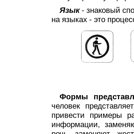
Язык
- знаковый сп
на языках - это проце
Формы представл
человек представля
привести примеры ра
информации, заменя
речь заменяют жест