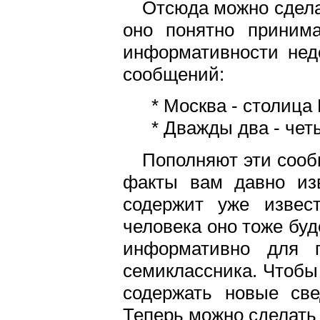
Отсюда можно сдела
оно понятно принима
информативности нед
сообщений:
* Москва - столица
* Дважды два - чет
Пополняют эти сооб
факты вам давно изв
содержит уже извест
человека оно тоже бу
информативно для п
семиклассника. Чтоб
содержать новые све
Теперь можно сделать