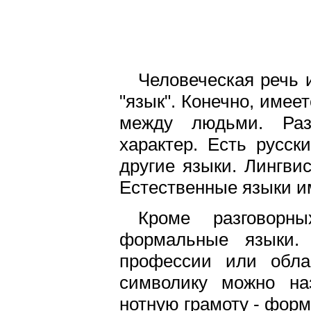
Человеческая речь 
"язык". Конечно, имее
между людьми. Раз
характер. Есть русск
другие языки. Лингви
Естественные языки и
Кроме разговорны
формальные языки. 
профессии или обла
символику можно на
нотную грамоту - фор