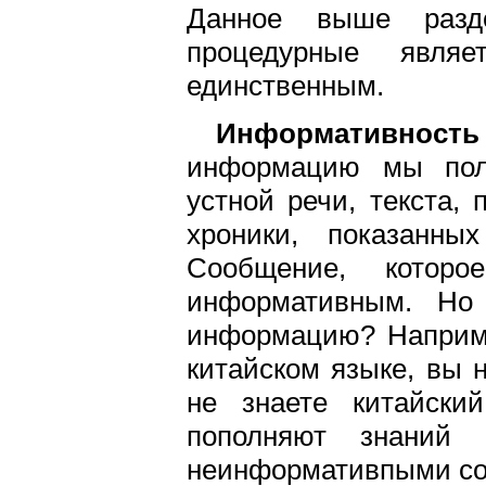
Данное выше разд
процедурные явл
единственным.
Информативность
информацию мы пол
устной речи, текста, 
хроники, показанны
Сообщение, котор
информативным. Но
информацию? Наприме
китайском языке, вы н
не знаете китайски
пополняют знаний 
неинформативпыми с