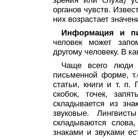
органов чувств. Извес
них возрастает значен
Информация и пи
человек может запо
другому человеку. В к
Чаще всего люди
письменной форме, т.
статьи, книги и т. п.
скобок, точек, запя
складывается из зна
звуковые. Лингвис
складываются слова
знаками и звуками ес