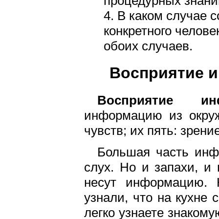
процедурных знани
4. В каком случае
конкретного челове
обоих случаев.
Восприятие 
Восприятие инф
информацию из окру
чувств; их пять: зрение
Большая часть инф
слух. Но и запахи, и
несут информацию. Н
узнали, что на кухне 
легко узнаете знакому