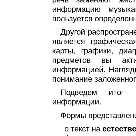
информацию музыка
пользуется определен
Другой распростра
является графическа
карты, графики, диа
предметов вы акти
информацией. Нагляд
понимание заложенног
Подведем итог 
информации.
Формы представлен
o текст на
естеств