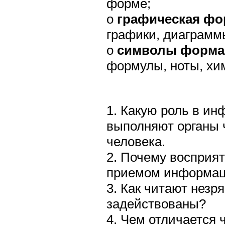
форме;
o
графическая фо
графики, диаграмм
o
символы форма
формулы, ноты, хи
1. Какую роль в и
выполняют органы 
человека.
2. Почему восприят
приемом информа
3. Как читают незр
задействованы?
4. Чем отличается 