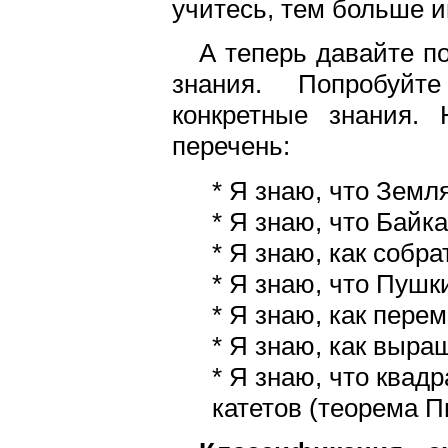
учитесь, тем больше 
А теперь давайте п
знания. Попробуйт
конкретные знания. 
перечень:
* Я знаю, что Земл
* Я знаю, что Байк
* Я знаю, как собр
* Я знаю, что Пушки
* Я знаю, как пере
* Я знаю, как выр
* Я знаю, что квад
катетов (теорема П