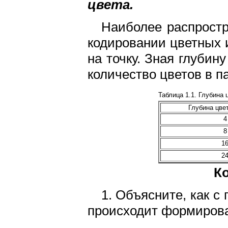
цвета.
Наиболее распрост
кодировании цветных и
на точку. Зная глубин
количество цветов в па
Таблица 1.1. Глубина 
Глубина цвет
4
8
1
2
К
1. Объясните, как 
происходит формирова