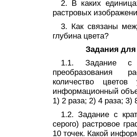
2. В каких единиц
растровых изображен
3. Как связаны меж
глубина цвета?
Задания для
1.1. Задание с
преобразования ра
количество цвето
информационный объе
1) 2 раза; 2) 4 раза; 3) 
1.2. Задание с кра
серого) растровое гр
10 точек. Какой инфо