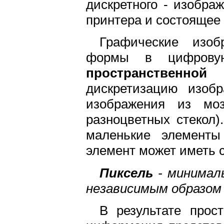
дискретного - изобра
принтера и состоящее 
Графические изоб
формы в цифровую
пространственной
дискретизацию изоб
изображения из моз
разноцветных стекол)
маленькие элементы
элемент может иметь св
Пиксель
- минималь
независимым образом
В результате прос