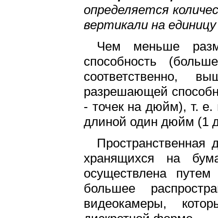
определяется количес
вертикали на единицу
Чем меньше разм
способность (больш
соответственно, в
разрешающей способн
- точек на дюйм), т. е
длиной один дюйм (1 д
Пространственная 
хранящихся на бума
осуществлена путем
большее распрост
видеокамеры, кото