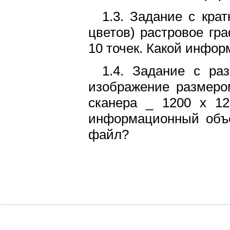
1.3. Задание с кра
цветов) растровое гр
10 точек. Какой инфо
1.4. Задание с ра
изображение размеро
сканера _ 1200 х 12
информационный объе
файл?