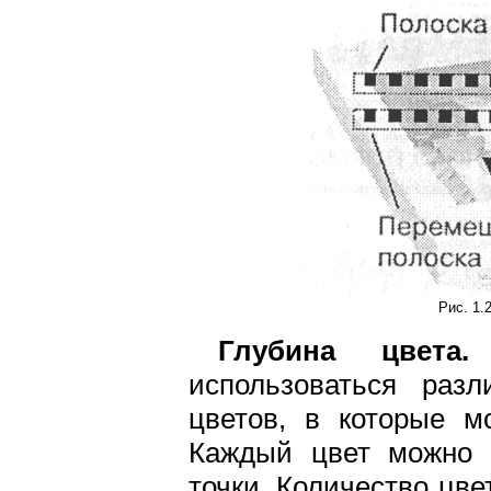
Рис. 1.
Глубина цвета.
В
использоваться раз
цветов, в которые м
Каждый цвет можно р
точки. Количество цв