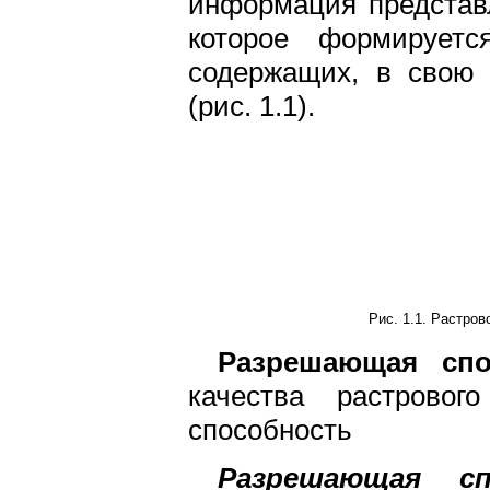
информация представ
которое формируетс
содержащих, в свою 
(рис. 1.1).
Рис. 1.1. Растро
Разрешающая спо
качества растровог
способность
Разрешающая сп