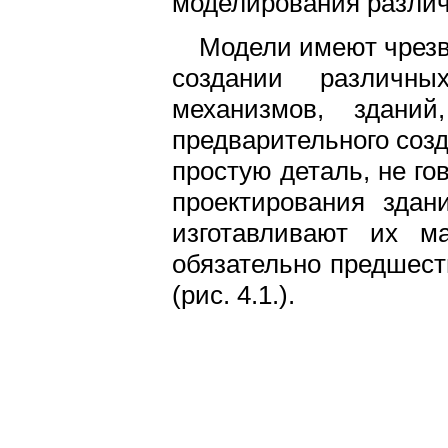
моделирования различ
Модели имеют чрез
создании различн
механизмов, здани
предварительного соз
простую деталь, не го
проектирования здан
изготавливают их ма
обязательно предшеств
(рис. 4.1.).