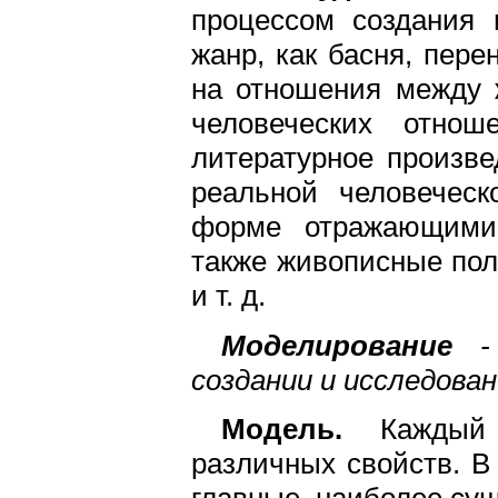
процессом создания 
жанр, как басня, пер
на отношения между 
человеческих отнош
литературное произве
реальной человеческ
форме отражающими 
также живописные пол
и т. д.
Моделирование
- 
создании и исследован
Модель.
Каждый о
различных свойств. В
главные, наиболее су