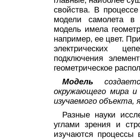
свойства. В процессе
модели самолета в 
модель имела геометр
например, ее цвет. Пр
электрических це
подключения элемент
геометрическое располо
Модель
создаетс
окружающего мира 
изучаемого объекта, я
Разные науки иссл
углами зрения и стр
изучаются процессы 