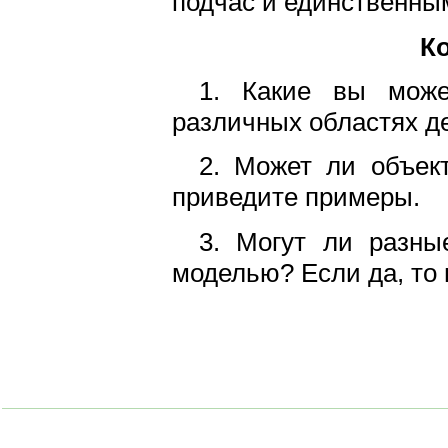
подчас и единственны
К
1. Какие вы може
различных областях д
2. Может ли объек
приведите примеры.
3. Могут ли разны
моделью? Если да, то