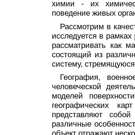
химии - их химичес
поведение живых орган
Рассмотрим в качес
исследуется в рамках
рассматривать как ма
состоящий из различн
систему, стремящуюся 
География, военно
человеческой деятел
моделей поверхност
географических кар
представляют собой
различные особенности
объект отражают неско