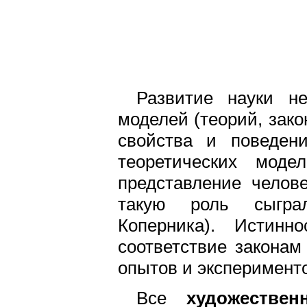
Развитие науки н
моделей (теорий, закон
свойства и поведен
теоретических моде
представление челов
такую роль сыгра
Коперника). Истинн
соответствие законам
опытов и эксперимент
Все
художествен