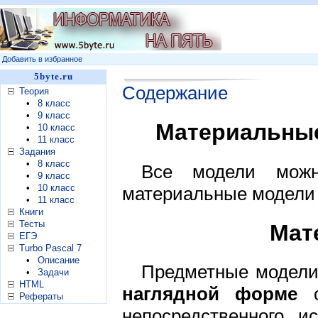
Добавить в избранное
5byte.ru
Содержание
Теория
•
8 класс
•
9 класс
Материальны
•
10 класс
•
11 класс
Задания
•
8 класс
Все модели можн
•
9 класс
•
10 класс
материальные модели
•
11 класс
Книги
Тесты
Мат
ЕГЭ
Turbo Pascal 7
•
Описание
Предметные модели
•
Задачи
HTML
наглядной форме
о
Рефераты
непосредственного и