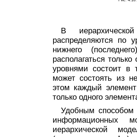
В иерархическо
распределяются по ур
нижнего (последне
располагаться только
уровнями состоит в 
может состоять из не
этом каждый элемент
только одного элемент
Удобным способом 
информационных 
иерархической мо