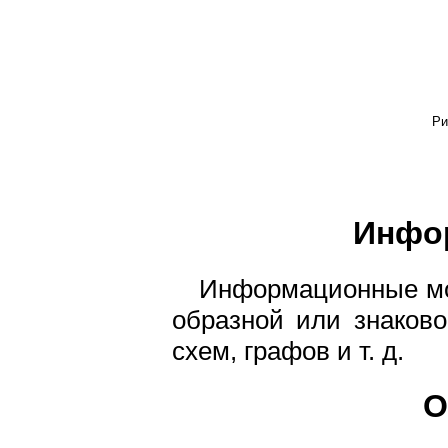
Ри
Инфо
Информационные мо
образной или знаково
схем, графов и т. д.
О