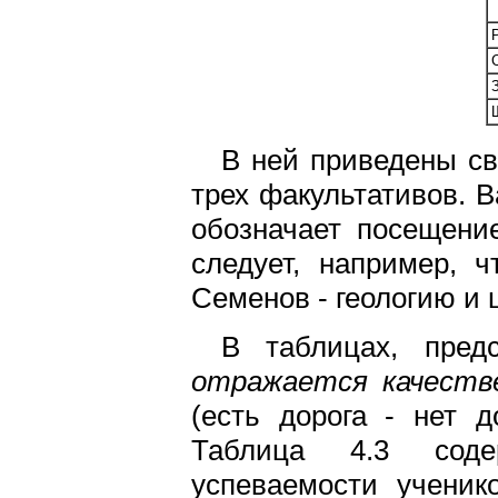
В ней приведены с
трех факультативов. 
обозначает посещени
следует, например, 
Семенов - геологию и ц
В таблицах, пре
отражается качеств
(есть дорога - нет д
Таблица 4.3 содер
успеваемости ученик