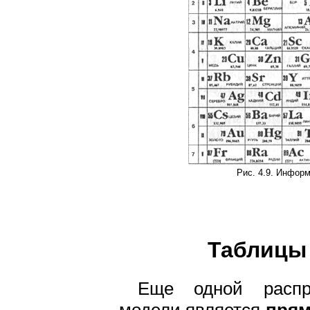
Рис. 4.9. Инфор
Таблицы 
Еще одной распр
модели является
прям