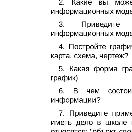
2. Какие вы мож
информационных мод
3. Приведите 
информационных моде
4. Постройте графи
карта, схема, чертеж?
5. Какая форма гра
график)
6. В чем состоит
информации?
7. Приведите прим
иметь дело в школе 
относятся: "объект-сво