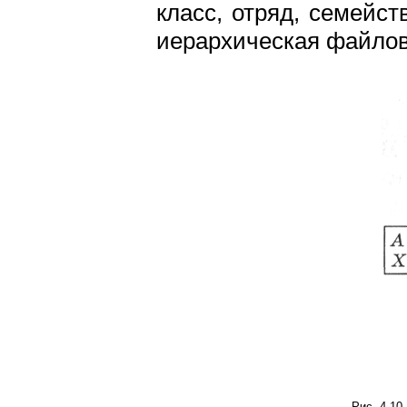
класс, отряд, семейст
иерархическая файлова
Рис. 4.10