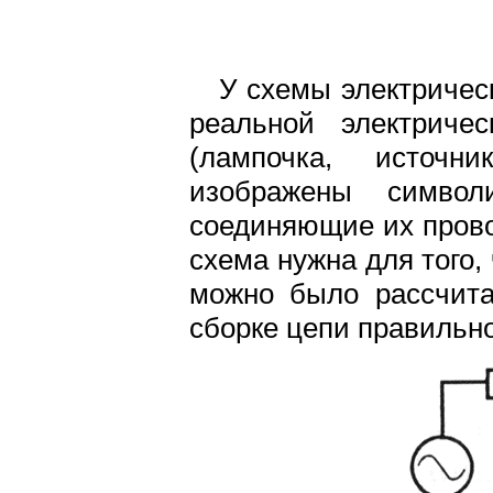
У схемы электрическ
реальной электричес
(лампочка, источни
изображены симво
соединяющие их прово
схема нужна для того,
можно было рассчита
сборке цепи правильн