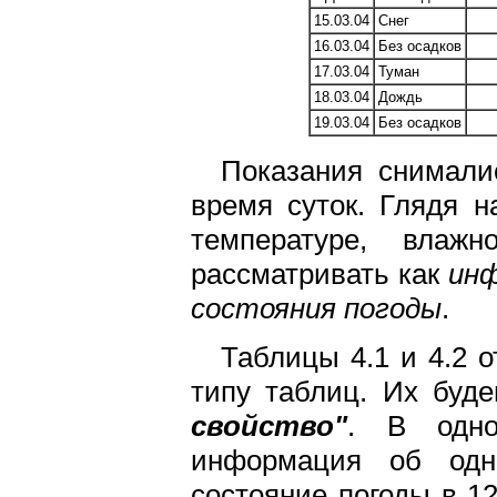
15.03.04
Снег
16.03.04
Без осадков
17.03.04
Туман
18.03.04
Дождь
19.03.04
Без осадков
Показания снимали
время суток. Глядя н
температуре, вла
рассматривать как
инф
состояния погоды
.
Таблицы 4.1 и 4.2 
типу таблиц. Их буд
свойство"
. В одно
информация об одн
состояние погоды в 1