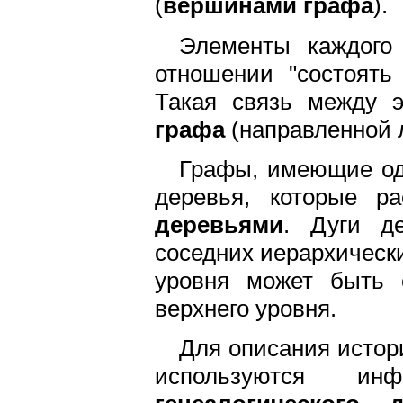
(
вершинами графа
).
Элементы каждого 
отношении "состоять
Такая связь между 
графа
(направленной 
Графы, имеющие од
деревья, которые ра
деревьями
. Дуги д
соседних иерархическ
уровня может быть 
верхнего уровня.
Для описания истор
используются и