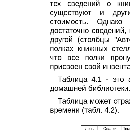
тех сведений о кни
существуют и други
стоимость. Однако
достаточно сведений, 
другой (столбцы "Авт
полках книжных стелл
что все полки прону
присвоен свой инвента
Таблица 4.1 - это
домашней библиотеки
Таблица может отра
времени (табл. 4.2).
День
Осадки
Тем