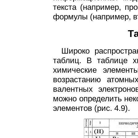
текста (например, пр
формулы (например, вт
Т
Широко распростр
таблиц. В таблице х
химические элемент
возрастанию атомных
валентных электроно
можно определить нек
элементов (рис. 4.9).