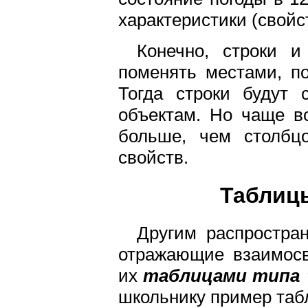
характеристики (свойс
Конечно, строки 
поменять местами, по
Тогда строки будут 
объектам. Но чаще вс
больше, чем столбцо
свойств.
Таблицы
Другим распростра
отражающие взаимосв
их
таблицами типа 
школьнику пример табл