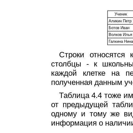
Ученик
Аликин Петр
Ботов Иван
Волков Илья
Галкина Нина
Строки относятся 
столбцы - к школьны
каждой клетке на пе
полученная данным уч
Таблица 4.4 тоже им
от предыдущей табли
одному и тому же ви
информация о наличии