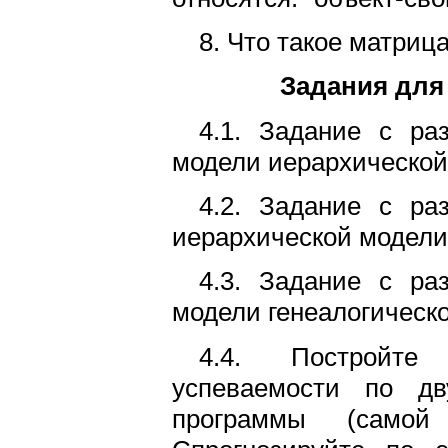
8. Что такое матриц
Задания для
4.1. Задание с ра
модели иерархической
4.2. Задание с ра
иерархической модели
4.3. Задание с ра
модели генеалогическ
4.4. Постройте
успеваемости по д
программы (само