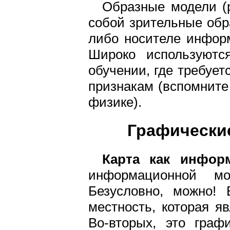
Образные модели (р
собой зрительные обр
либо носителе информ
Широко используютс
обучении, где требуе
признакам (вспомните
физике).
Графически
Карта как инфор
информационной мо
Безусловно, можно!
местность, которая я
Во-вторых, это граф