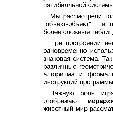
пятибалльной системы
Мы рассмотрели тол
"объект-объект". На 
более сложные таблиц
При построении не
одновременно исполь
знаковая система. Так
различные геометрич
алгоритма и формал
инструкций программы 
Важную роль игр
отображают
иерарх
животный мир рассмат