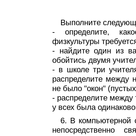
Выполните следующ
- определите, как
физкультуры требуется
- найдите один из в
обойтись двумя учите
- в школе три учител
распределите между н
не было "окон" (пустых
- распределите между 
у всех была одинаково
6. В компьютерной 
непосредственно с