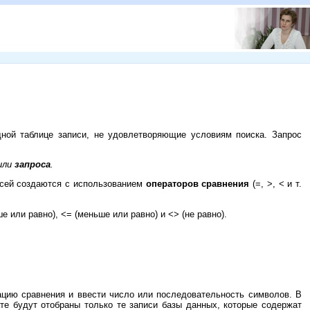
дной таблице записи, не удовлетворяющие условиям поиска. Запрос
или
запроса
.
исей создаются с использованием
операторов сравнения
(=, >, < и т.
 или равно), <= (меньше или равно) и <> (не равно).
ацию сравнения и ввести число или последовательность символов. В
те будут отобраны только те записи базы данных, которые содержат