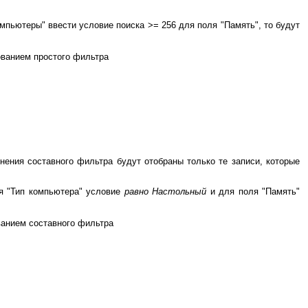
мпьютеры" ввести условие поиска >= 256 для поля "Память", то будут
ованием простого фильтра
ения составного фильтра будут отобраны только те записи, которые
ля "Тип компьютера" условие
равно Настольный
и для поля "Память"
ванием составного фильтра