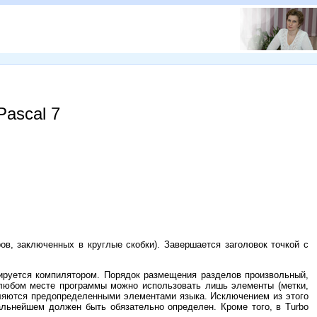
Pascal 7
ов, заключенных в круглые скобки). Завершается заголовок точкой с
рируется компилятором. Порядок размещения разделов произвольный,
 любом месте программы можно использовать лишь элементы (метки,
являются предопределенными элементами языка. Исключением из этого
альнейшем должен быть обязательно определен. Кроме того, в Turbo