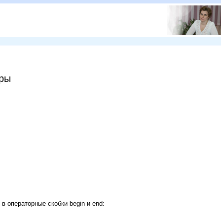
оры
 операторные скобки begin и end: