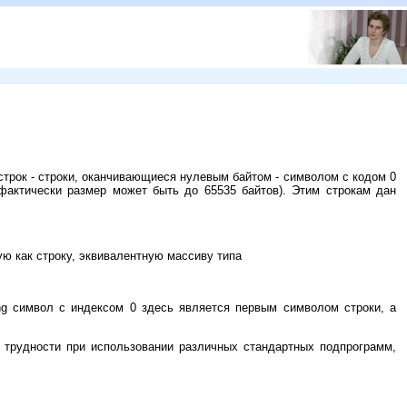
строк - строки, оканчивающиеся нулевым байтом - символом с кодом 0
 (фактически размер может быть до 65535 байтов). Этим строкам дан
ую как строку, эквивалентную массиву типа
ing символ с индексом 0 здесь является первым символом строки, а
т трудности при использовании различных стандартных подпрограмм,