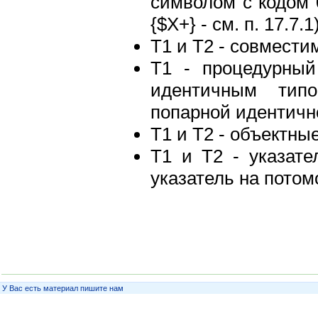
символом с кодом 
{$Х+} - см. п. 17.7.1)
Т1 и Т2 - совмест
Т1 - процедурный
идентичным тип
попарной идентичн
Т1 и Т2 - объектные
Т1 и Т2 - указате
указатель на потом
У Вас есть материал пишите нам