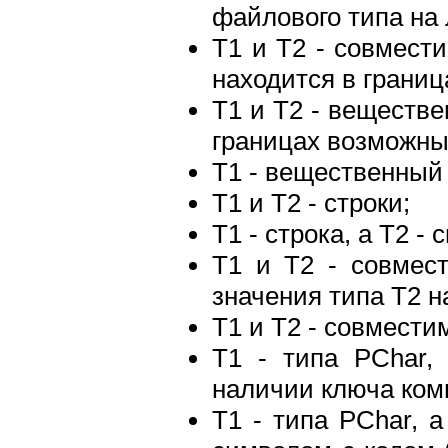
файлового типа на
Т1 и Т2 - совмест
находится в границ
Т1 и Т2 - веществе
границах возможных
Т1 - вещественный 
Т1 и Т2 - строки;
Т1 - строка, а Т2 - 
Т1 и Т2 - совмес
значения типа Т2 н
Т1 и Т2 - совмести
Т1 - типа PChar, 
наличии ключа компи
Т1 - типа PChar, 