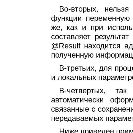
Во-вторых, нельзя
функции переменную @
же, как и при исполь
составляет результат
@Result находится ад
полученную информац
В-третьих, для про
и локальных параметро
В-четвертых, т
автоматически офор
связанные с сохранен
передаваемых парамет
Ниже приведен прим