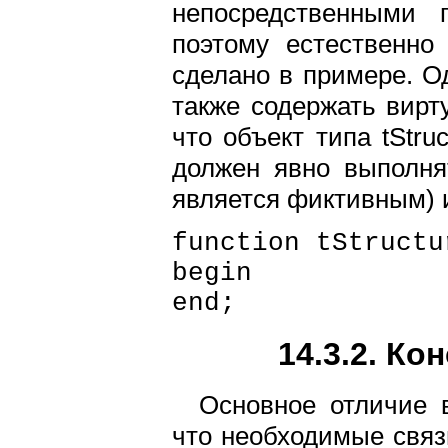
непосредственными п
поэтому естественно 
сделано в примере. Од
также содержать вирту
что объект типа tStru
должен явно выполня
является фиктивным) 
function tStructu
begin
end;
14.3.2. К
Основное отличие 
что необходимые связ