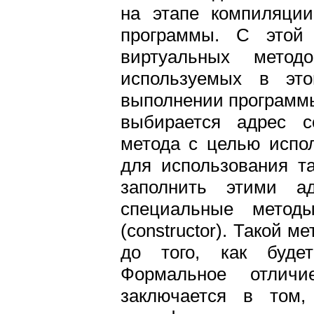
на этапе компиляции
программы. С этой
виртуальных метод
используемых в это
выполнении программы
выбирается адрес со
метода с целью испол
для использования т
заполнить этими а
специальные методы
(constructor). Такой 
до того, как буде
Формальное отличи
заключается в том,