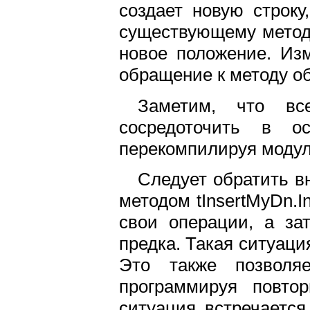
создает новую строку
существующему методу
новое положение. Изм
обращение к методу о
Заметим, что в
сосредоточить в 
перекомпилируя модул
Следует обратить в
методом tInsertMyDn.I
свои операции, а за
предка. Такая ситуаци
Это также позволяе
программируя повтор
ситуация встречается