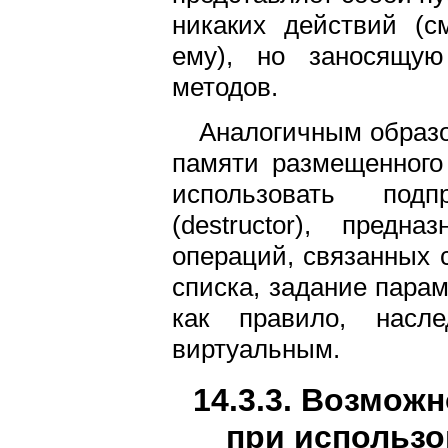
никаких действий (см.
ему), но заносящу
методов.
Аналогичным образо
памяти размещенного
использовать подп
(destructor), пред
операций, связанных 
списка, задание параме
как правило, насл
виртуальным.
14.3.3. Возмо
при использ