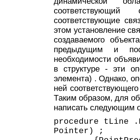
динамической о
соответствующий
соответствующие связ
этом установление свя
создаваемого объект
предыдущим и по
необходимости объяв
в структуре - эти о
элемента) . Однако, 
ней соответствующего 
Таким образом, для об
написать следующим 
procedure tLine .
Pointer) ;