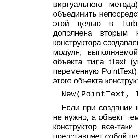
виртуального метода
объединить непосредст
этой целью в Turb
дополнена вторым 
конструктора создавае
модуля, выполняемой
объекта типа tText (
переменную PointText
этого объекта конструкт
New(PointText, 
Если при создании 
не нужно, а объект т
конструктор все-так
представляет собой п