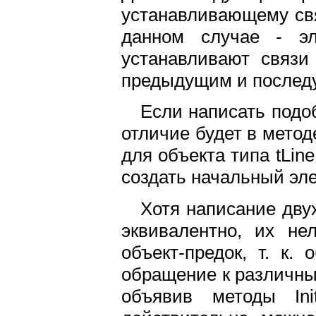
устанавливающему свя
данном случае - эл
устанавливают связи
предыдущим и послед
Если написать подоб
отличие будет в метод
для объекта типа tLine
создать начальный эле
Хотя написание двух
эквивалентно, их не
объект-предок, т. к.
обращение к различны
объявив методы Ini