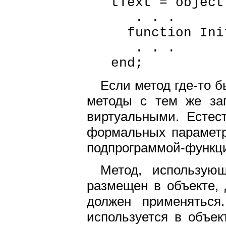
tText = object(
. . .
function InitEl
. . .
end;
Если метод где-то б
методы с тем же за
виртуальными. Естест
формальных параметр
подпрограммой-функц
Метод, использую
размещен в объекте, 
должен применяться
используется в объект