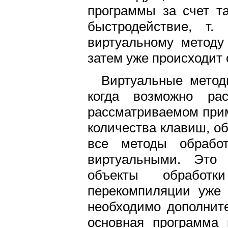
программы за счет т
быстродействие, т
виртуальному методу
затем уже происходит 
Виртуальные метод
когда возможно ра
рассматриваемом прим
количества клавиш, о
все методы обрабо
виртуальными. Это 
объекты обработ
перекомпиляции уже с
необходимо дополнит
основная программа 