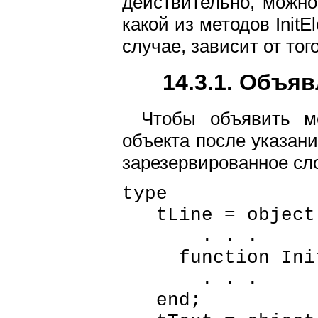
действительно, можно
какой из методов Init
случае, зависит от тог
14.3.1. Объя
Чтобы объявить м
объекта после указани
зарезервированное слов
type
tLine = object(
. . .
function InitEl
. . .
end;