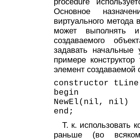
procedure использует
Основное назначе
виртуального метода 
может выполнять и
создаваемого объек
задавать начальные 
примере конструктор 
элемент создаваемой с
constructor tLine
begin
NewEl(nil, nil)
end;
Т. к. использовать 
раньше (во всяко