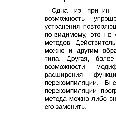
Одна из причин и
возможность упро
устранения повторяющ
по-видимому, это не
методов. Действитель
можно и другим обра
типа. Другая, боле
возможности моди
расширения функ
перекомпиляции. Вн
перекомпиляции прог
метода можно либо вн
его заменить.