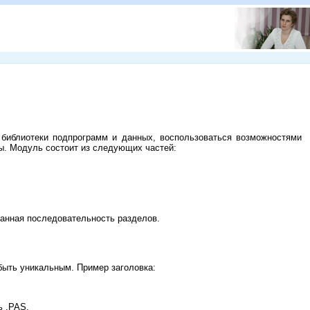
 библиотеки подпрограмм и данных, воспользоваться возможностями
ы. Модуль состоит из следующих частей:
занная последовательность разделов.
быть уникальным. Пример заголовка:
ь .PAS.