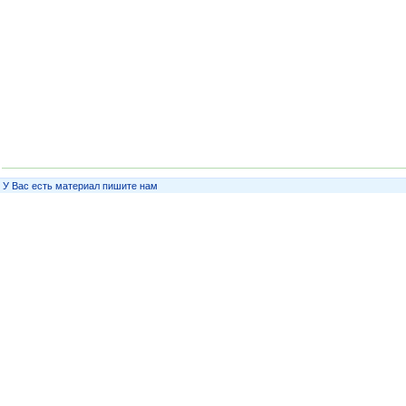
У Вас есть материал пишите нам