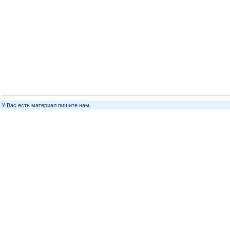
У Вас есть материал пишите нам