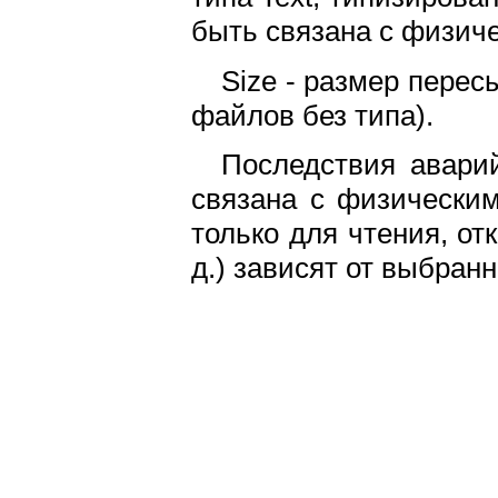
быть связана с физич
Size - размер пере
файлов без типа).
Последствия авари
связана с физическим
только для чтения, от
д.) зависят от выбранно