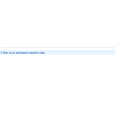
У Вас есть материал пишите нам