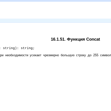
16.1.51. Функция Concat
: string): string;
при необходимости усекает чрезмерно большую строку до 255 символ