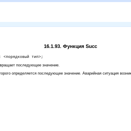
16.1.93. Функция Succ
: <порядковый тип>;
звращает последующее значение.
оторого определяется последующее значение. Аварийная ситуация возни