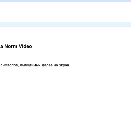
ра Norm Video
 символов, выводимых далее на экран.