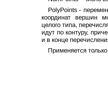
PolyPoints - переме
координат вершин мн
целого типа, перечисл
идут по контуру, при
и в конце перечислени
Применяется только