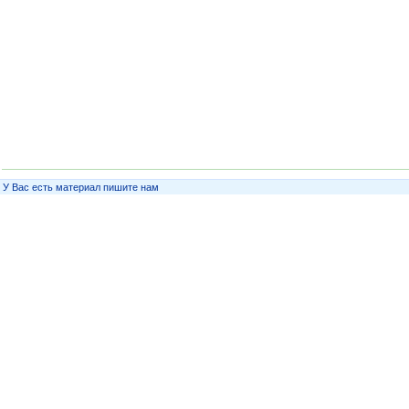
У Вас есть материал пишите нам