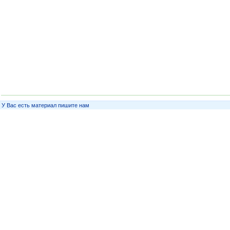
У Вас есть материал пишите нам