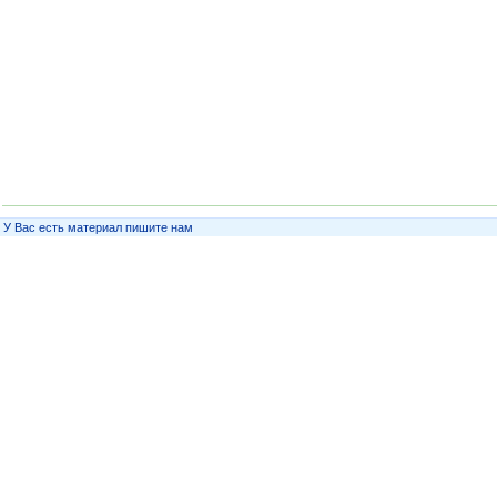
У Вас есть материал пишите нам