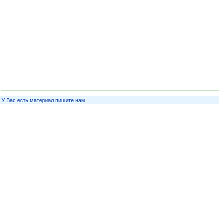
У Вас есть материал пишите нам