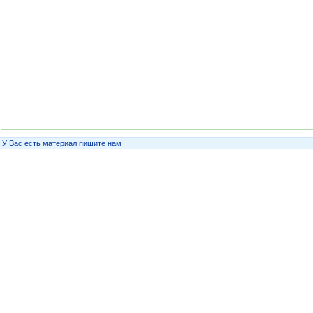
У Вас есть материал пишите нам