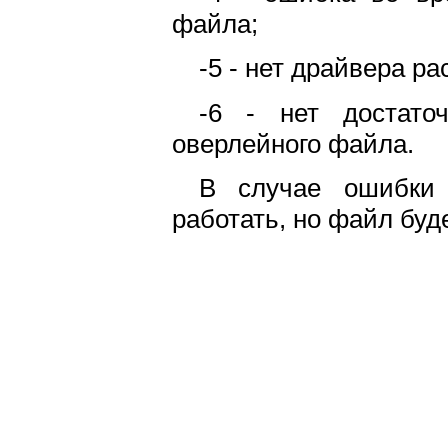
файла;
-5 - нет драйвера р
-6 - нет достато
оверлейного файла.
В случае ошибки 
работать, но файл буде