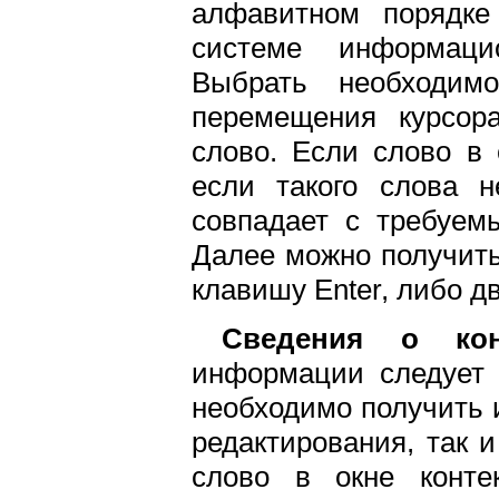
алфавитном порядке
системе информац
Выбрать необходи
перемещения курсор
слово. Если слово в 
если такого слова н
совпадает с требуем
Далее можно получить
клавишу Enter, либо 
Сведения о кон
информации следует п
необходимо получить 
редактирования, так 
слово в окне конте