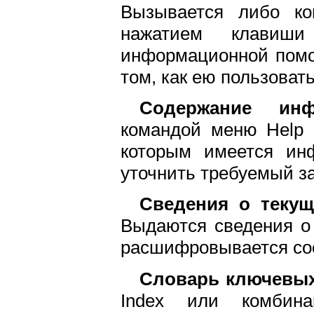
Вызывается либо ко
нажатием клавиш
информационной помо
том, как ею пользовать
Содержание инф
командой меню Help 
которым имеется ин
уточнить требуемый з
Сведения о текущ
Выдаются сведения о
расшифровывается соо
Словарь ключевых
Index или комбина