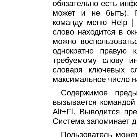
обязательно есть инф
может и не быть). П
команду меню Help | 
слово находится в ок
можно воспользовать
однократно правую 
требуемому слову и
словаря ключевых сл
максимальное число н
Содержимое пред
вызывается командой 
Alt+Fl. Выводится п
Система запоминает д
Пользователь може