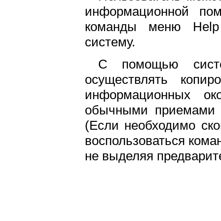
информационной п
команды меню Help 
систему.
С помощью сист
осуществлять копир
информационных око
обычными приемами к
(Если необходимо ско
воспользоваться команд
не выделяя предварит