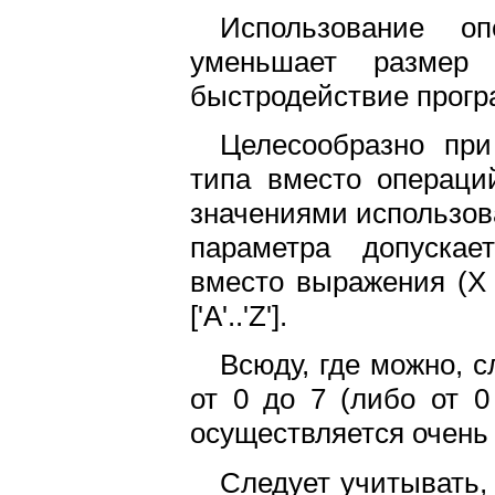
Использование о
уменьшает размер
быстродействие прог
Целесообразно при
типа вместо операци
значениями использов
параметра допускае
вместо выражения (X >
['A'..'Z'].
Всюду, где можно, с
от 0 до 7 (либо от 0
осуществляется очень
Следует учитывать,